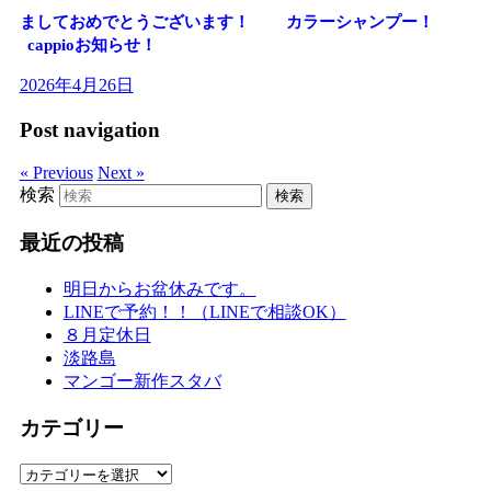
ましておめでとうございます！
カラーシャンプー！
cappioお知らせ！
2026年4月26日
Post navigation
« Previous
Next »
検索
最近の投稿
明日からお盆休みです。
LINEで予約！！（LINEで相談OK）
８月定休日
淡路島
マンゴー新作スタバ
カテゴリー
カ