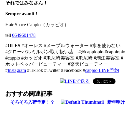
それではみなさん！
Sempre avanti！
Hair Space Cappio（カッピオ）
tell
0649601478
#OLES
#オーレス #メープルウォーター #水を使わない
#グローバルミルボン取り扱い店 #@cappiopio #cappiopio
#cappio #カッピオ #JR尼崎美容室 #JR尼崎 #潮江美容室 #
ホットペッパービューティー #楽天ビューティー
#
Instagram
#TikTok #Twitter #Facebook #
cappio LINE予約
おすすめ関連記事
そろそろ入荷予定！？
新年明け