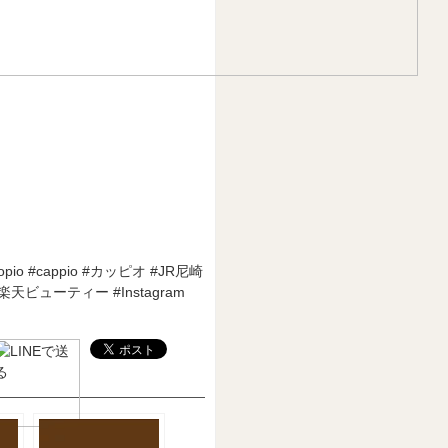
io #cappio #カッピオ #JR尼崎
#楽天ビューティー #
Instagram