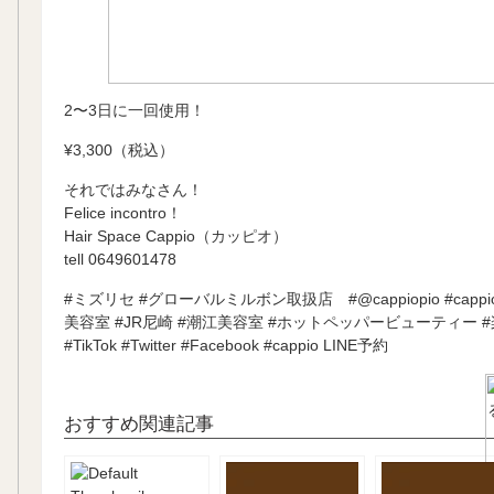
2〜3日に一回使用！
¥3,300（税込）
それではみなさん！
Felice incontro！
Hair Space Cappio（カッピオ）
tell
0649601478
#ミズリセ #グローバルミルボン取扱店 #@cappiopio #cappiop
美容室 #JR尼崎 #潮江美容室 #ホットペッパービューティー 
#TikTok #Twitter #Facebook #
cappio LINE予約
おすすめ関連記事