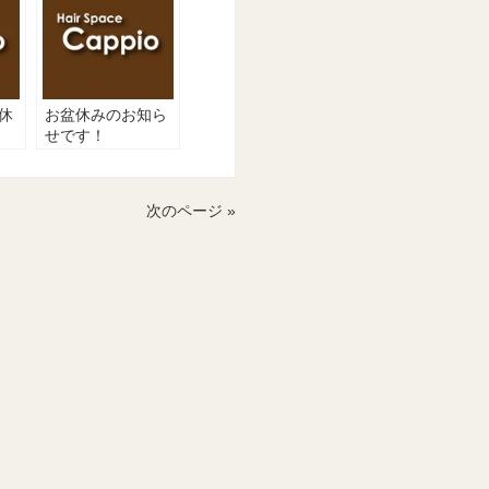
休
お盆休みのお知ら
せです！
次のページ »