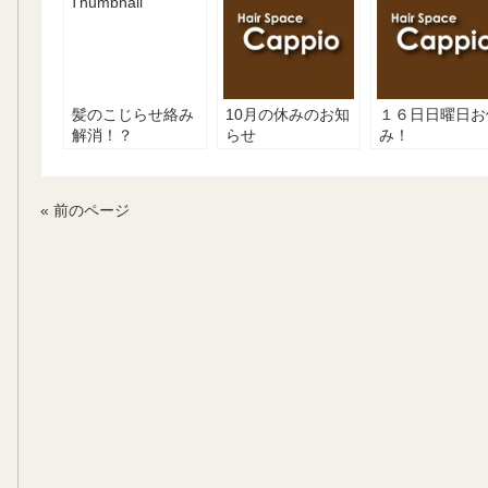
髪のこじらせ絡み
10月の休みのお知
１６日日曜日お
解消！？
らせ
み！
« 前のページ