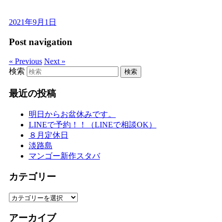
2021年9月1日
Post navigation
« Previous
Next »
検索
最近の投稿
明日からお盆休みです。
LINEで予約！！（LINEで相談OK）
８月定休日
淡路島
マンゴー新作スタバ
カテゴリー
カ
テ
アーカイブ
ゴ