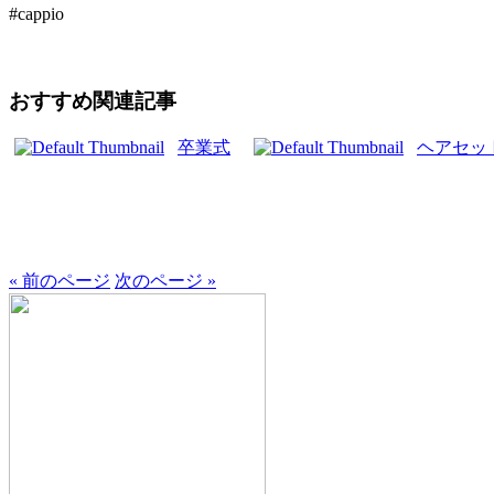
#cappio
おすすめ関連記事
卒業式
ヘアセッ
« 前のページ
次のページ »