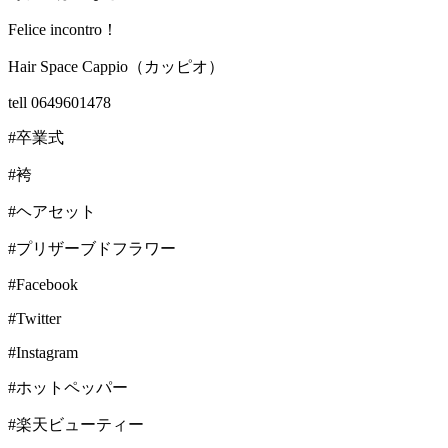
Felice incontro！
Hair Space Cappio（カッピオ）
tell 0649601478
#卒業式
#袴
#ヘアセット
#プリザーブドフラワー
#Facebook
#Twitter
#Instagram
#ホットペッパー
#楽天ビューティー